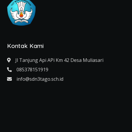
Kontak Kami
Jl Tanjung Api APi Km 42 Desa Muliasari
085378151919
info@sdn3tago.sch.id