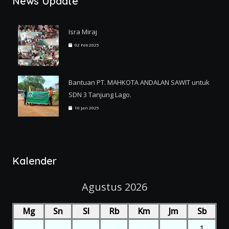
News Update
Isra Miraj
02 Feb 2025
Bantuan PT. MAHKOTA ANDALAN SAWIT untuk
SDN 3 Tanjung Lago.
10 Jan 2025
Kalender
Agustus 2026
Mg
Sn
Sl
Rb
Km
Jm
Sb
1