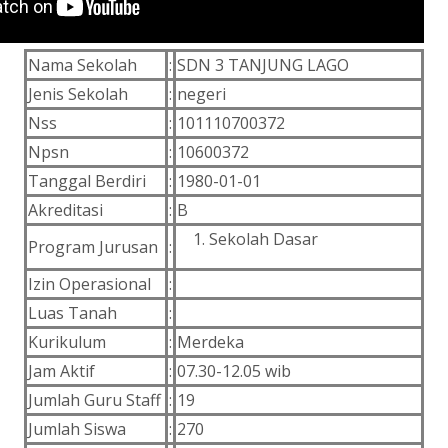
Nama Sekolah
:
SDN 3 TANJUNG LAGO
Jenis Sekolah
:
negeri
Nss
:
101110700372
Npsn
:
10600372
Tanggal Berdiri
:
1980-01-01
Akreditasi
:
B
Sekolah Dasar
Program Jurusan
:
Izin Operasional
:
Luas Tanah
:
Kurikulum
:
Merdeka
Jam Aktif
:
07.30-12.05 wib
Jumlah Guru Staff
:
19
Jumlah Siswa
:
270